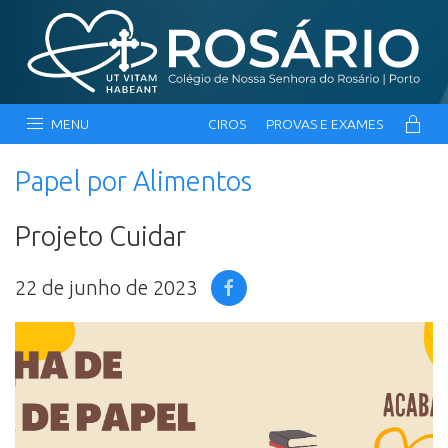
MENU
CIROS
PROVAS E EXAMES
Papel por Alimentos
Projeto Cuidar
22 de junho de 2023