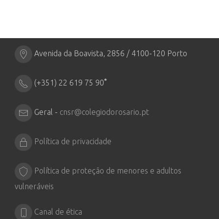
Avenida da Boavista, 2856 / 4100-120 Porto
*
(+351) 22 619 75 90
Geral -
cnsr@colegiodorosario.pt
Política de privacidade
Política de proteção de menores e adultos
vulneráveis
Canal de ética