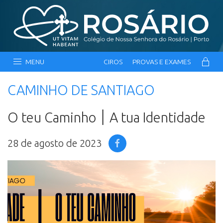
MENU
CIROS
PROVAS E EXAMES
CAMINHO DE SANTIAGO
O teu Caminho ׀ A tua Identidade
28 de agosto de 2023