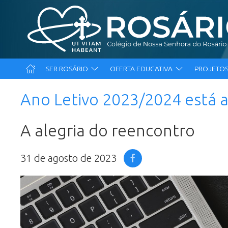
SER ROSÁRIO
OFERTA EDUCATIVA
PROJETOS
Ano Letivo 2023/2024 está a
A alegria do reencontro
31 de agosto de 2023