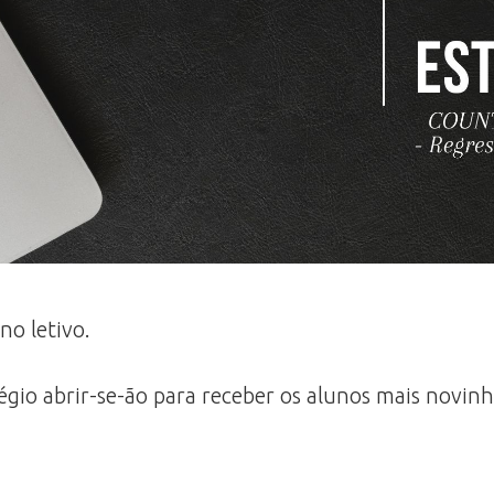
no letivo.
égio abrir-se-ão para receber os alunos mais novin