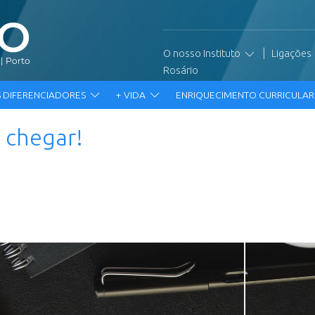
|
O nosso Instituto
Ligações
Rosário
 DIFERENCIADORES
+ VIDA
ENRIQUECIMENTO CURRICULA
 chegar!