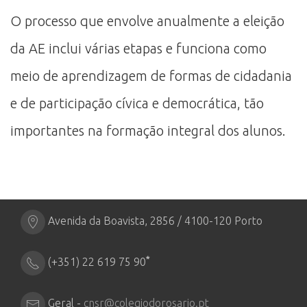
O processo que envolve anualmente a eleição
da AE inclui várias etapas e funciona como
meio de aprendizagem de formas de cidadania
e de participação cívica e democrática, tão
importantes na formação integral dos alunos.
Avenida da Boavista, 2856 / 4100-120 Porto
*
(+351) 22 619 75 90
Geral -
cnsr@colegiodorosario.pt