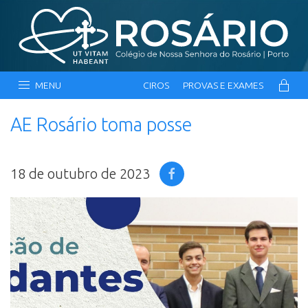
MENU
CIROS
PROVAS E EXAMES
AE Rosário toma posse
18 de outubro de 2023