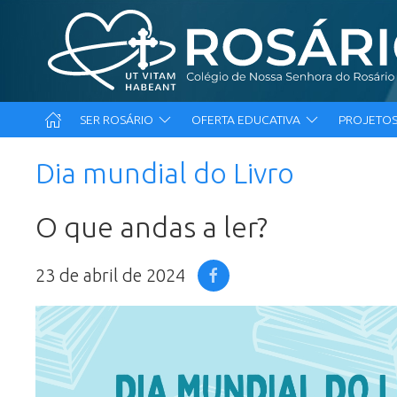
SER ROSÁRIO
OFERTA EDUCATIVA
PROJETOS
Dia mundial do Livro
O que andas a ler?
23 de abril de 2024