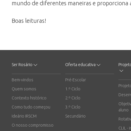
mundo de diferentes maneiras e proporciona 
Boas leituras!
Ser Rosário
Oferta educativa
Projet
Bem-vindos
Pré-Escolar
Projet
Quem somos
1.º Ciclo
Desen
Contexto histórico
2.º Ciclo
Objeti
Como tudo começou
3.º Ciclo
aluno
Ideário IRSCM
Secundário
Rotati
O nosso compromisso
CLIL - 