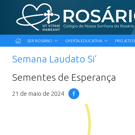
SER ROSÁRIO
OFERTA EDUCATIVA
PROJETOS
Semana Laudato Si’
Sementes de Esperança
21 de maio de 2024