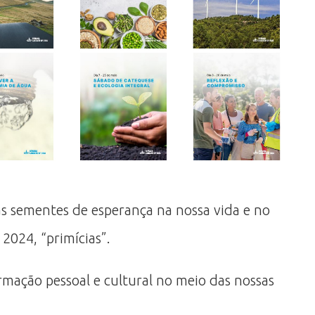
as sementes de esperança na nossa vida e no
2024, “primícias”.
mação pessoal e cultural no meio das nossas