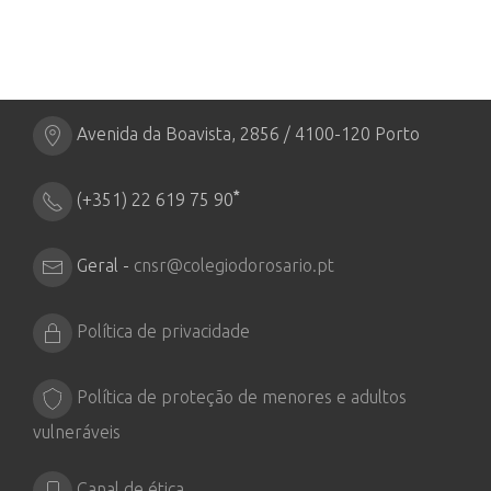
Avenida da Boavista, 2856 / 4100-120 Porto
*
(+351) 22 619 75 90
Geral -
cnsr@colegiodorosario.pt
Política de privacidade
Política de proteção de menores e adultos
vulneráveis
Canal de ética