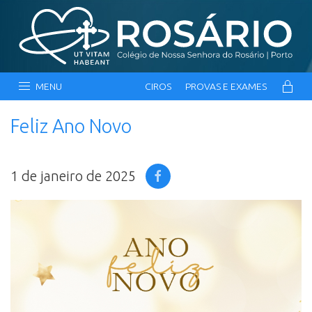
MENU
CIROS
PROVAS E EXAMES
Feliz Ano Novo
1 de janeiro de 2025