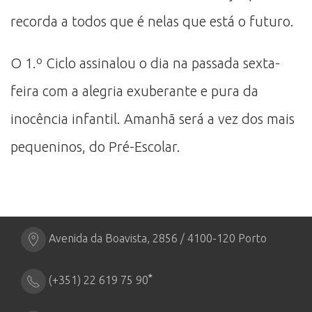
recorda a todos que é nelas que está o futuro.
O 1.º Ciclo assinalou o dia na passada sexta-
feira com a alegria exuberante e pura da
inocência infantil. Amanhã será a vez dos mais
pequeninos, do Pré-Escolar.
Avenida da Boavista, 2856 / 4100-120 Porto
*
(+351) 22 619 75 90