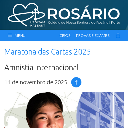
MENU
CIROS
PROVAS E EXAMES
Maratona das Cartas 2025
Amnistia Internacional
11 de novembro de 2025