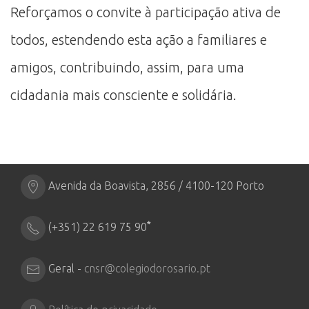
Reforçamos o convite à participação ativa de
todos, estendendo esta ação a familiares e
amigos, contribuindo, assim, para uma
cidadania mais consciente e solidária.
Avenida da Boavista, 2856 / 4100-120 Porto
*
(+351) 22 619 75 90
Geral -
cnsr@colegiodorosario.pt