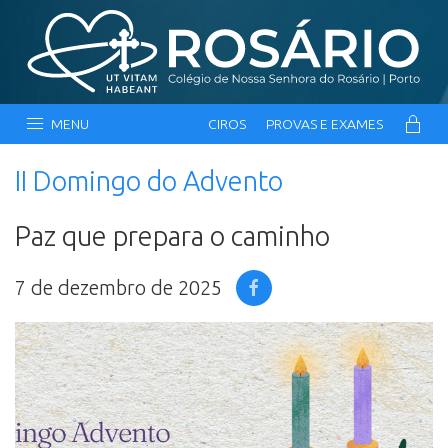
MENU
CIROS
PROVAS E EXAMES
II Domingo do Advento
Paz que prepara o caminho
7 de dezembro de 2025