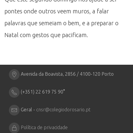
pontes onde outros veem muros, a falar
palavras que semeiam o bem, e a preparar o
Natal com gestos que pacificam.
Avenida da Boavista, 2856 / 4100-120 Porto
*
(+351) 22 619 75 90
Geral -
cnsr@colegiodorosario.pt
Política de privacidade