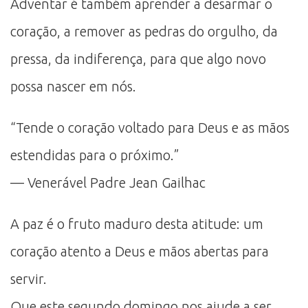
Adventar é também aprender a desarmar o
coração, a remover as pedras do orgulho, da
pressa, da indiferença, para que algo novo
possa nascer em nós.
“Tende o coração voltado para Deus e as mãos
estendidas para o próximo.”
— Venerável Padre Jean Gailhac
A paz é o fruto maduro desta atitude: um
coração atento a Deus e mãos abertas para
servir.
Que este segundo domingo nos ajude a ser