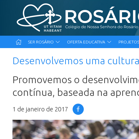
SER ROSÁRIO
OFERTA EDUCATIVA
PROJETOS
Desenvolvemos uma cultura 
Promovemos o desenvolvimen
contínua, baseada na apren
1 de janeiro de 2017