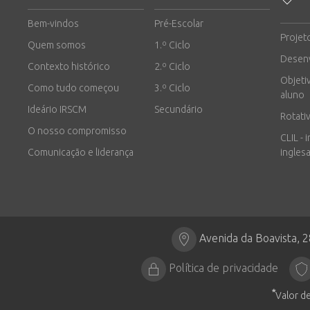
Bem-vindos
Pré-Escolar
Projet
Quem somos
1.º Ciclo
Desen
Contexto histórico
2.º Ciclo
Objeti
Como tudo começou
3.º Ciclo
aluno
Ideário IRSCM
Secundário
Rotati
O nosso compromisso
CLIL - 
Comunicação e liderança
inglesa
Avenida da Boavista, 
Política de privacidade
*
Valor de