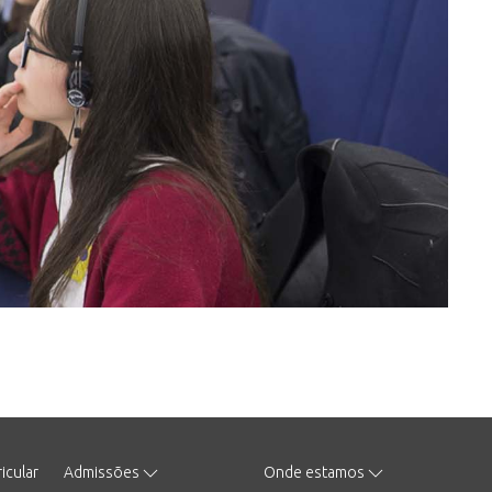
icular
Admissões
Onde estamos