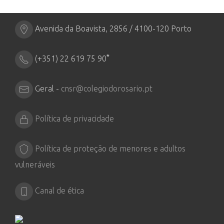
Avenida da Boavista, 2856 / 4100-120 Porto
*
(+351) 22 619 75 90
Geral -
cnsr@colegiodorosario.pt
Política de privacidade
Política de proteção de menores e adultos
vulneráveis
Canal de ética